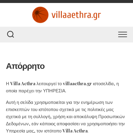
Skip
to
content
Απόρρητο
Η
Villa Aethra
λειτουργεί το
villaaethra.gr
ιστοσελίδα, η
οποία παρέχει την ΥΠΗΡΕΣΙΑ.
Αυτή η σελίδα χρησιμοποιείται για την ενημέρωση των
επισκεπτών του ιστότοπου σχετικά με τις πολιτικές μας
σχετικά με τη συλλογή, χρήση και αποκάλυψη Προσωπικών
Δεδομένων, εάν κάποιος αποφασίσει να χρησιμοποιήσει την
Υπηρεσία μας, τον ιστότοπο
Villa Aethra
.