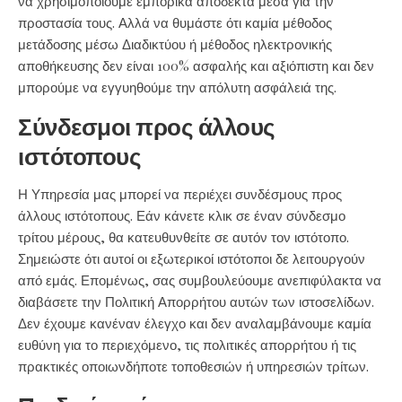
να χρησιμοποιούμε εμπορικά αποδεκτά μέσα για την
προστασία τους. Αλλά να θυμάστε ότι καμία μέθοδος
μετάδοσης μέσω Διαδικτύου ή μέθοδος ηλεκτρονικής
αποθήκευσης δεν είναι 100% ασφαλής και αξιόπιστη και δεν
μπορούμε να εγγυηθούμε την απόλυτη ασφάλειά της.
Σύνδεσμοι προς άλλους
ιστότοπους
Η Υπηρεσία μας μπορεί να περιέχει συνδέσμους προς
άλλους ιστότοπους. Εάν κάνετε κλικ σε έναν σύνδεσμο
τρίτου μέρους, θα κατευθυνθείτε σε αυτόν τον ιστότοπο.
Σημειώστε ότι αυτοί οι εξωτερικοί ιστότοποι δε λειτουργούν
από εμάς. Επομένως, σας συμβουλεύουμε ανεπιφύλακτα να
διαβάσετε την Πολιτική Απορρήτου αυτών των ιστοσελίδων.
Δεν έχουμε κανέναν έλεγχο και δεν αναλαμβάνουμε καμία
ευθύνη για το περιεχόμενο, τις πολιτικές απορρήτου ή τις
πρακτικές οποιωνδήποτε τοποθεσιών ή υπηρεσιών τρίτων.